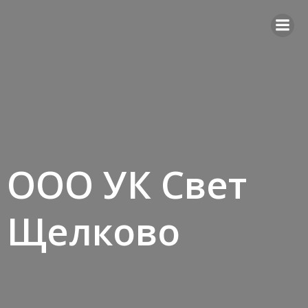
Перейти
к
содержимому
ООО УК Свет
Щелково