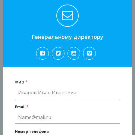
Генеральному директору
ФИО
*
Email
*
Номер телефона