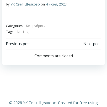
by
УК Свет Щелково
on
4 июня, 2023
Categories:
Без рубрики
Tags:
No Tag
Навигация
Навигация
Previous post
Next post
по
по
Comments are closed
записям
записям
© 2026 УК Свет Щелково. Created for free using