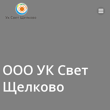
Перейти
к
содержимому
ООО УК Свет
Щелково